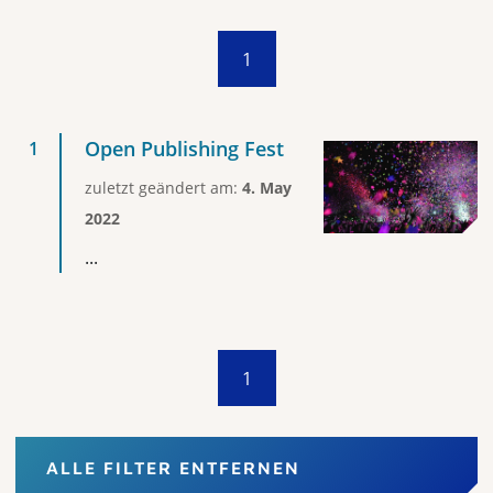
1
Open Publishing Fest
zuletzt geändert am:
4. May
2022
...
1
ALLE FILTER ENTFERNEN