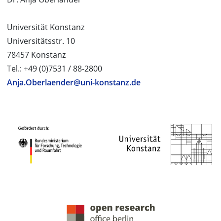
Universität Konstanz
Universitätsstr. 10
78457 Konstanz
Tel.: +49 (0)7531 / 88-2800
Anja.Oberlaender@uni-konstanz.de
PROJEKTPARTNER