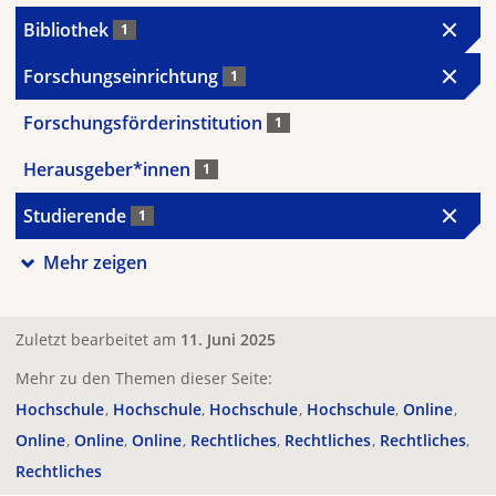
Bibliothek
1
Forschungseinrichtung
1
Forschungsförderinstitution
1
Herausgeber*innen
1
Studierende
1
Mehr zeigen
Zuletzt bearbeitet am
11. Juni 2025
Mehr zu den Themen dieser Seite:
Hochschule
Hochschule
Hochschule
Hochschule
Online
Online
Online
Online
Rechtliches
Rechtliches
Rechtliches
Rechtliches