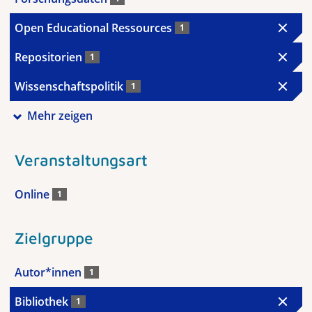
Open Educational Ressources
1
Repositorien
1
Wissenschaftspolitik
1
Mehr zeigen
Veranstaltungsart
Online
1
Zielgruppe
Autor*innen
1
Bibliothek
1