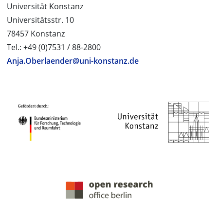
Universität Konstanz
Universitätsstr. 10
78457 Konstanz
Tel.: +49 (0)7531 / 88-2800
Anja.Oberlaender@uni-konstanz.de
PROJEKTPARTNER