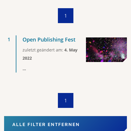
1
Open Publishing Fest
zuletzt geändert am:
4. May
2022
...
1
ALLE FILTER ENTFERNEN