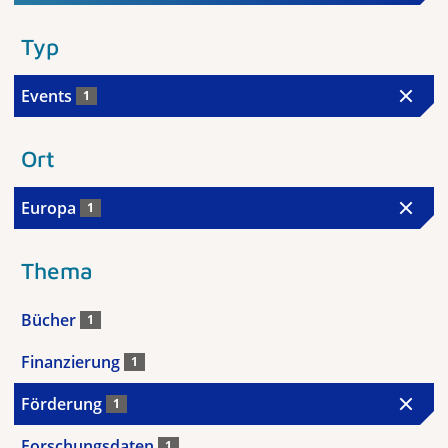
Typ
Events
1
Ort
Europa
1
Thema
Bücher
1
Finanzierung
1
Förderung
1
Forschungsdaten
1