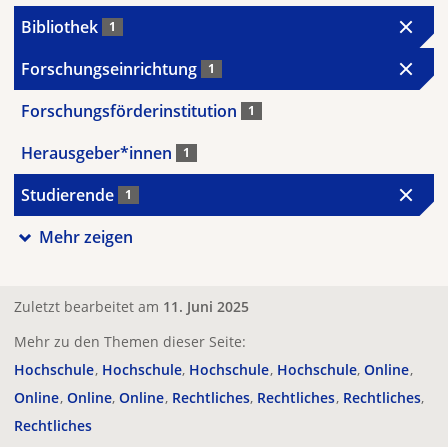
Bibliothek
1
Forschungseinrichtung
1
Forschungsförderinstitution
1
Herausgeber*innen
1
Studierende
1
Mehr zeigen
Zuletzt bearbeitet am
11. Juni 2025
Mehr zu den Themen dieser Seite:
Hochschule
Hochschule
Hochschule
Hochschule
Online
Online
Online
Online
Rechtliches
Rechtliches
Rechtliches
Rechtliches