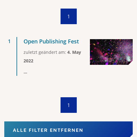
1
Open Publishing Fest
zuletzt geändert am:
4. May
2022
...
1
ALLE FILTER ENTFERNEN