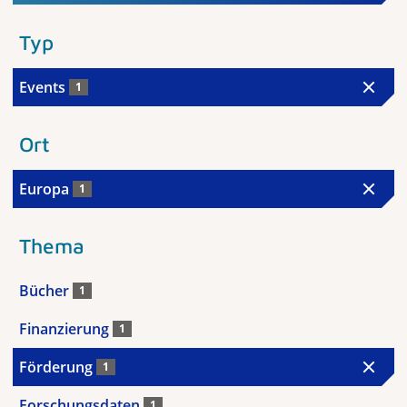
Typ
Events
1
Ort
Europa
1
Thema
Bücher
1
Finanzierung
1
Förderung
1
Forschungsdaten
1