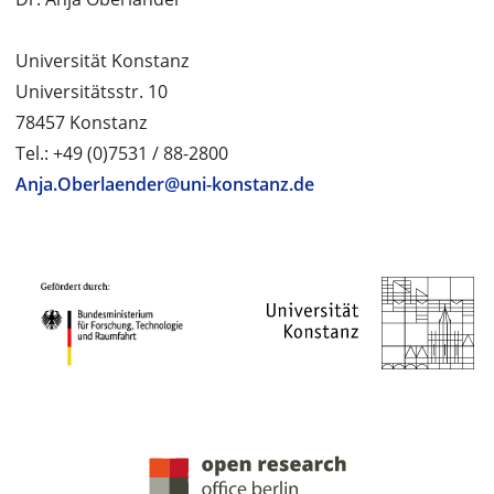
Universität Konstanz
Universitätsstr. 10
78457 Konstanz
Tel.: +49 (0)7531 / 88-2800
Anja.Oberlaender@uni-konstanz.de
PROJEKTPARTNER