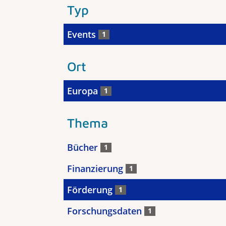
Typ
Events
1
Ort
Europa
1
Thema
Bücher
1
Finanzierung
1
Förderung
1
Forschungsdaten
1