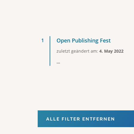
Open Publishing Fest
zuletzt geändert am:
4. May 2022
...
ALLE FILTER ENTFERNEN