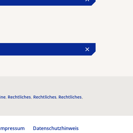
ine
Rechtliches
Rechtliches
Rechtliches
Impressum
Datenschutzhinweis