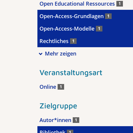
Open Educational Ressources
1
Open-Access-Grundlagen
1
Open-Access-Modelle
1
Rechtliches
1
Mehr zeigen
Veranstaltungsart
Online
1
Zielgruppe
Autor*innen
1
Bibliothek
1