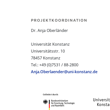
PROJEKTKOORDINATION
Dr. Anja Oberländer
Universität Konstanz
Universitätsstr. 10
78457 Konstanz
Tel.: +49 (0)7531 / 88-2800
Anja.Oberlaender@uni-konstanz.de
PROJEKTPARTNER