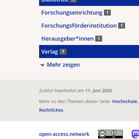
Forschungseinrichtung
1
Forschungsförderinstitution
1
Herausgeber*innen
1
Verlag
1
Mehr zeigen
Zuletzt bearbeitet am
11. Juni 2025
Mehr zu den Themen dieser Seite:
Hochschule
Rechtliches
open-access.network