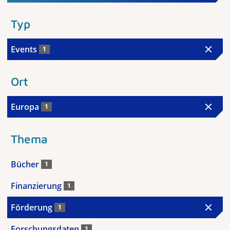
Typ
Events
1
Ort
Europa
1
Thema
Bücher
1
Finanzierung
1
Förderung
1
Forschungsdaten
1