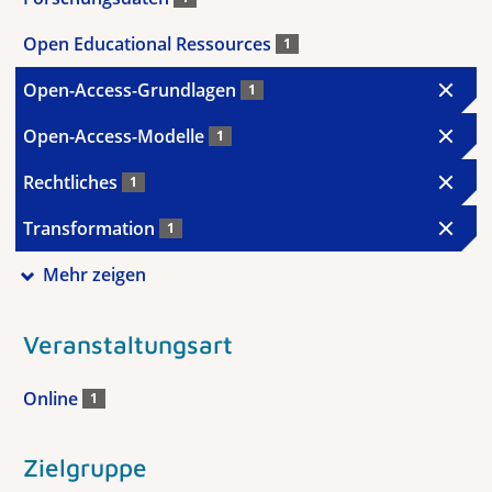
Open Educational Ressources
1
Open-Access-Grundlagen
1
Open-Access-Modelle
1
Rechtliches
1
Transformation
1
Mehr zeigen
Veranstaltungsart
Online
1
Zielgruppe