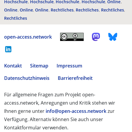
Hochschule
Hochschule
Hochschule
Hochschule
Online
Online
Online
Online
Rechtliches
Rechtliches
Rechtliches
Rechtliches
open-access.network
Kontakt
Sitemap
Impressum
Datenschutzhinweis
Barrierefreiheit
Für allgemeine Fragen zum Projekt open-
access.network, Anregungen und Kritik stehen wir
Ihnen gerne unter
info@open-access.network
zur
Verfügung. Alternativ können Sie auch unser
Kontaktformular verwenden.