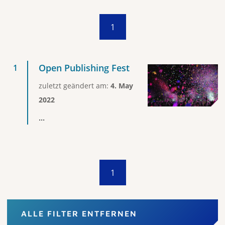
1
Open Publishing Fest
zuletzt geändert am:
4. May
2022
...
1
ALLE FILTER ENTFERNEN