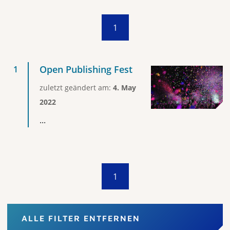
1
Open Publishing Fest
zuletzt geändert am:
4. May
2022
...
1
ALLE FILTER ENTFERNEN