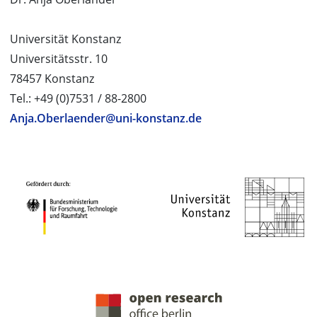
Universität Konstanz
Universitätsstr. 10
78457 Konstanz
Tel.: +49 (0)7531 / 88-2800
Anja.Oberlaender@uni-konstanz.de
PROJEKTPARTNER