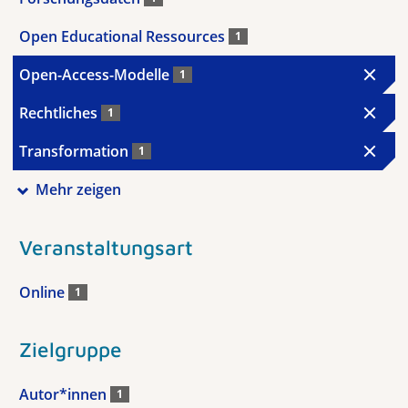
Open Educational Ressources
1
Open-Access-Modelle
1
Rechtliches
1
Transformation
1
Mehr zeigen
Veranstaltungsart
Online
1
Zielgruppe
Autor*innen
1