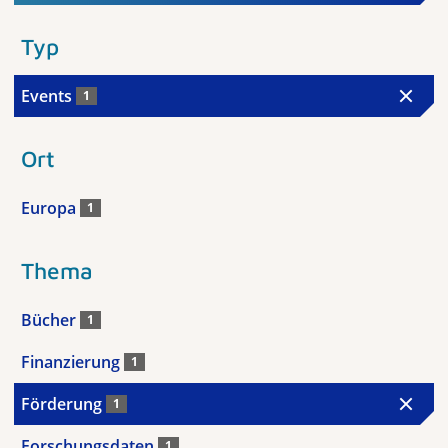
Typ
Events
1
Ort
Europa
1
Thema
Bücher
1
Finanzierung
1
Förderung
1
Forschungsdaten
1