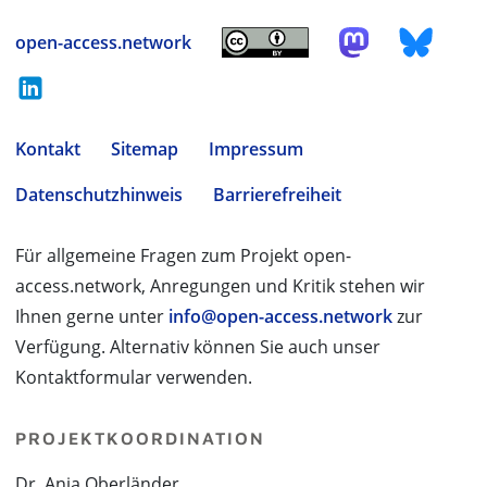
open-access.network
Kontakt
Sitemap
Impressum
Datenschutzhinweis
Barrierefreiheit
Für allgemeine Fragen zum Projekt open-
access.network, Anregungen und Kritik stehen wir
Ihnen gerne unter
info@open-access.network
zur
Verfügung. Alternativ können Sie auch unser
Kontaktformular verwenden.
PROJEKTKOORDINATION
Dr. Anja Oberländer