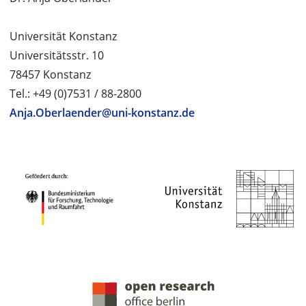
Universität Konstanz
Universitätsstr. 10
78457 Konstanz
Tel.: +49 (0)7531 / 88-2800
Anja.Oberlaender@uni-konstanz.de
PROJEKTPARTNER