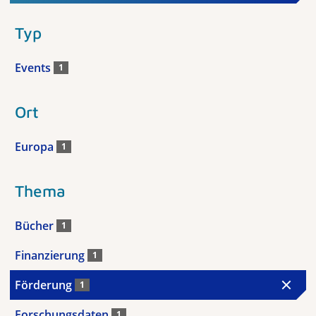
Typ
Events
1
Ort
Europa
1
Thema
Bücher
1
Finanzierung
1
Förderung
1
Forschungsdaten
1