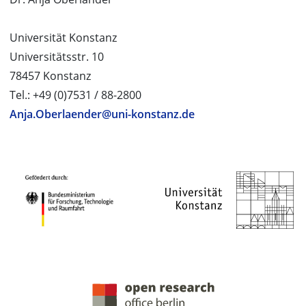
Universität Konstanz
Universitätsstr. 10
78457 Konstanz
Tel.: +49 (0)7531 / 88-2800
Anja.Oberlaender@uni-konstanz.de
PROJEKTPARTNER