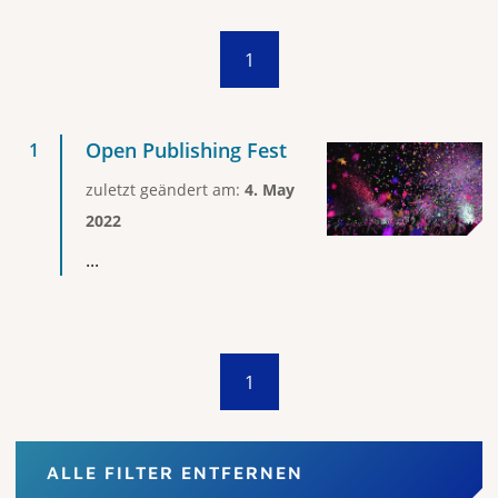
1
Open Publishing Fest
zuletzt geändert am:
4. May
2022
...
1
ALLE FILTER ENTFERNEN