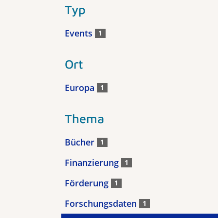
Typ
Events
1
Ort
Europa
1
Thema
Bücher
1
Finanzierung
1
Förderung
1
Forschungsdaten
1