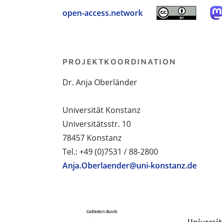
open-access.network
PROJEKTKOORDINATION
Dr. Anja Oberländer
Universität Konstanz
Universitätsstr. 10
78457 Konstanz
Tel.: +49 (0)7531 / 88-2800
Anja.Oberlaender@uni-konstanz.de
PROJEKTPARTNER