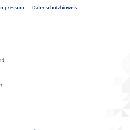
Impressum
Datenschutzhinweis
nd
ch