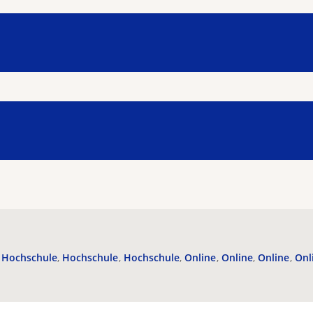
Hochschule
Hochschule
Hochschule
Online
Online
Online
Onl