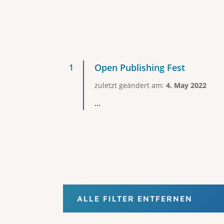
Open Publishing Fest
zuletzt geändert am:
4. May 2022
...
ALLE FILTER ENTFERNEN