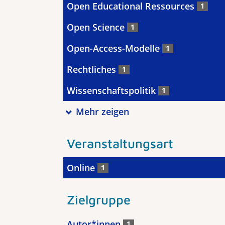
Open Educational Ressources
1
Open Science
1
Open-Access-Modelle
1
Rechtliches
1
Wissenschaftspolitik
1
Mehr zeigen
Veranstaltungsart
Online
1
Zielgruppe
Autor*innen
1