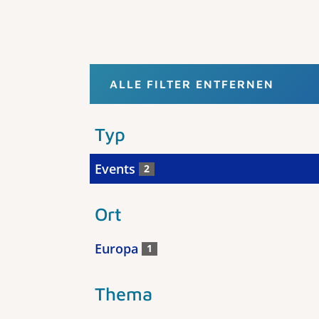
ALLE FILTER ENTFERNEN
Typ
Events
2
Ort
Europa
1
Thema