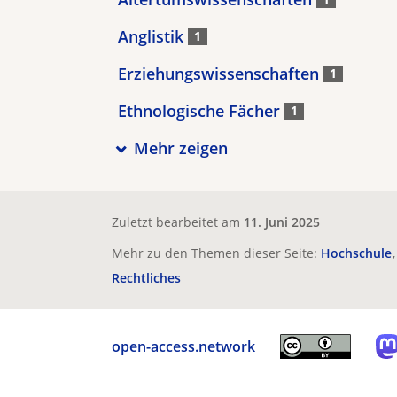
Anglistik
1
Erziehungswissenschaften
1
Ethnologische Fächer
1
Mehr zeigen
Zuletzt bearbeitet am
11. Juni 2025
Mehr zu den Themen dieser Seite:
Hochschule
Rechtliches
open-access.network