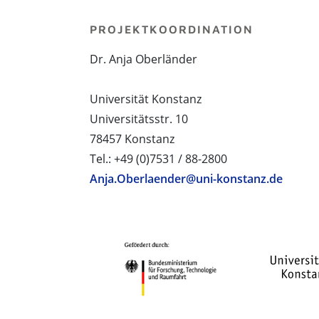
PROJEKTKOORDINATION
Dr. Anja Oberländer
Universität Konstanz
Universitätsstr. 10
78457 Konstanz
Tel.: +49 (0)7531 / 88-2800
Anja.Oberlaender@uni-konstanz.de
PROJEKTPARTNER