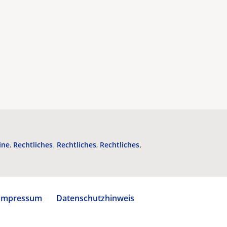
ine
Rechtliches
Rechtliches
Rechtliches
Impressum
Datenschutzhinweis