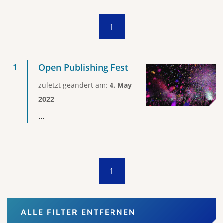
1
Open Publishing Fest
zuletzt geändert am:
4. May
2022
...
1
ALLE FILTER ENTFERNEN