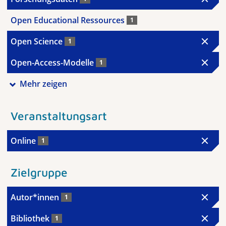
Open Educational Ressources
1
Open Science
1
Open-Access-Modelle
1
Mehr zeigen
Veranstaltungsart
Online
1
Zielgruppe
Autor*innen
1
Bibliothek
1