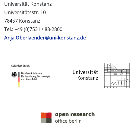
Universität Konstanz
Universitätsstr. 10
78457 Konstanz
Tel.: +49 (0)7531 / 88-2800
Anja.Oberlaender@uni-konstanz.de
PROJEKTPARTNER