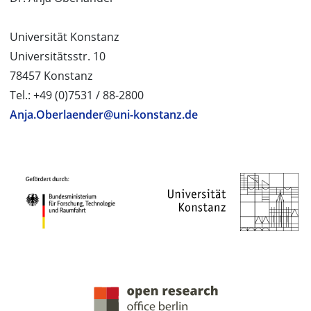
Universität Konstanz
Universitätsstr. 10
78457 Konstanz
Tel.: +49 (0)7531 / 88-2800
Anja.Oberlaender@uni-konstanz.de
PROJEKTPARTNER