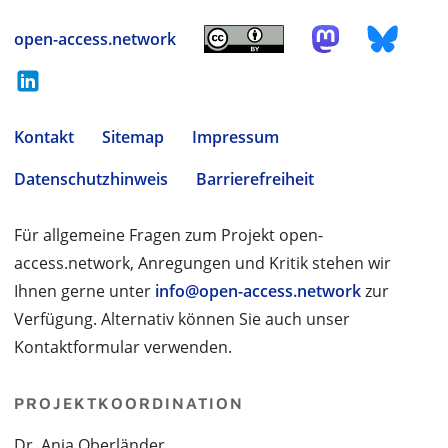
open-access.network
Kontakt
Sitemap
Impressum
Datenschutzhinweis
Barrierefreiheit
Für allgemeine Fragen zum Projekt open-
access.network, Anregungen und Kritik stehen wir
Ihnen gerne unter
info@open-access.network
zur
Verfügung. Alternativ können Sie auch unser
Kontaktformular verwenden.
PROJEKTKOORDINATION
Dr. Anja Oberländer