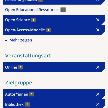
Open Educational Ressources
1
Open Science
1
Open-Access-Modelle
1
Mehr zeigen
Veranstaltungsart
Online
1
Zielgruppe
Autor*innen
1
Bibliothek
1