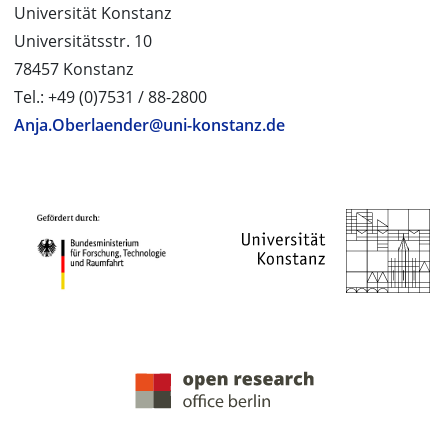
Universität Konstanz
Universitätsstr. 10
78457 Konstanz
Tel.: +49 (0)7531 / 88-2800
Anja.Oberlaender@uni-konstanz.de
PROJEKTPARTNER