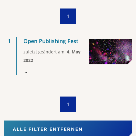
1
Open Publishing Fest
zuletzt geändert am:
4. May
2022
...
1
ALLE FILTER ENTFERNEN