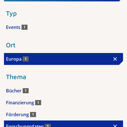
Typ
Events
1
Ort
Europa
1
Thema
Bücher
1
Finanzierung
1
Förderung
1
Forschungsdaten
1