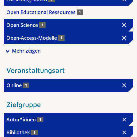
Open Educational Ressources
1
Open Science
1
Open-Access-Modelle
1
Mehr zeigen
Veranstaltungsart
Online
1
Zielgruppe
Autor*innen
1
Bibliothek
1