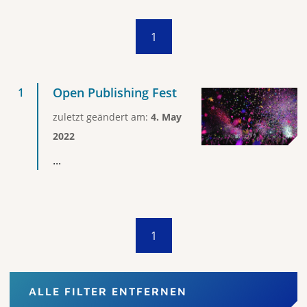
1
Open Publishing Fest
zuletzt geändert am:
4. May
2022
...
1
ALLE FILTER ENTFERNEN