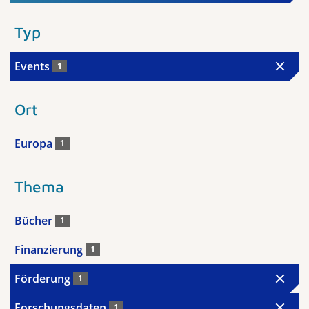
Typ
Events
1
Ort
Europa
1
Thema
Bücher
1
Finanzierung
1
Förderung
1
Forschungsdaten
1