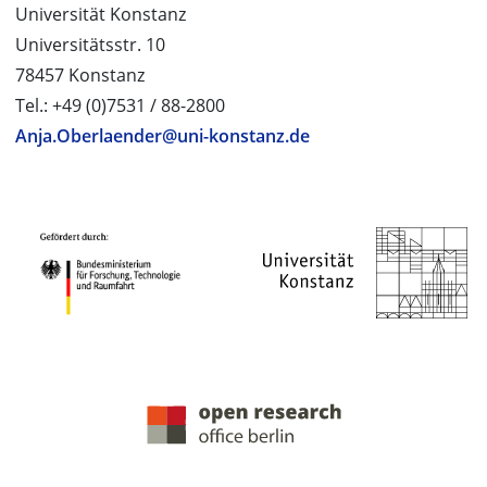
Universität Konstanz
Universitätsstr. 10
78457 Konstanz
Tel.: +49 (0)7531 / 88-2800
Anja.Oberlaender@uni-konstanz.de
PROJEKTPARTNER