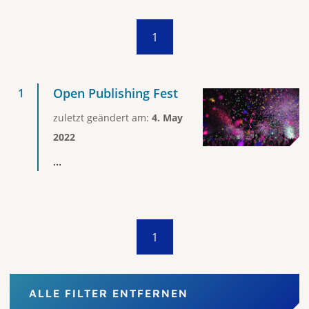
1
Open Publishing Fest
zuletzt geändert am:
4. May
2022
...
1
ALLE FILTER ENTFERNEN