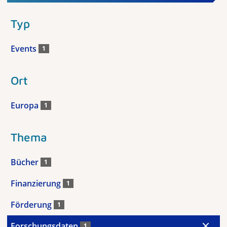
Typ
Events
1
Ort
Europa
1
Thema
Bücher
1
Finanzierung
1
Förderung
1
Forschungsdaten
1