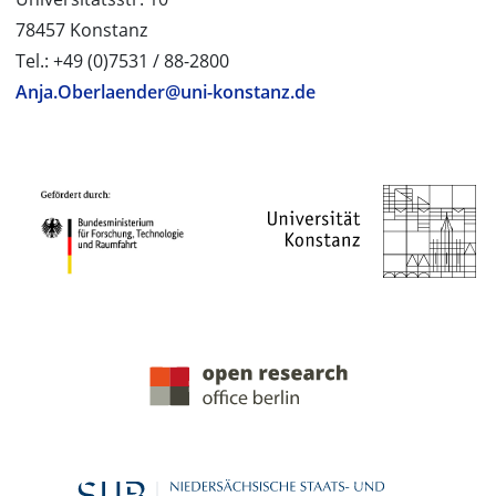
78457 Konstanz
Tel.: +49 (0)7531 / 88-2800
Anja.Oberlaender@uni-konstanz.de
PROJEKTPARTNER