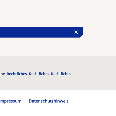
ine
Rechtliches
Rechtliches
Rechtliches
Impressum
Datenschutzhinweis