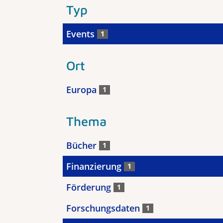
Typ
Events
1
Ort
Europa
1
Thema
Bücher
1
Finanzierung
1
Förderung
1
Forschungsdaten
1