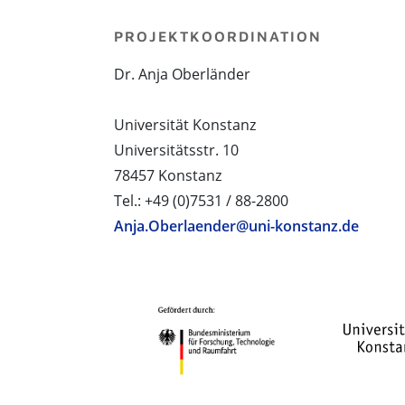
PROJEKTKOORDINATION
Dr. Anja Oberländer
Universität Konstanz
Universitätsstr. 10
78457 Konstanz
Tel.: +49 (0)7531 / 88-2800
Anja.Oberlaender@uni-konstanz.de
PROJEKTPARTNER