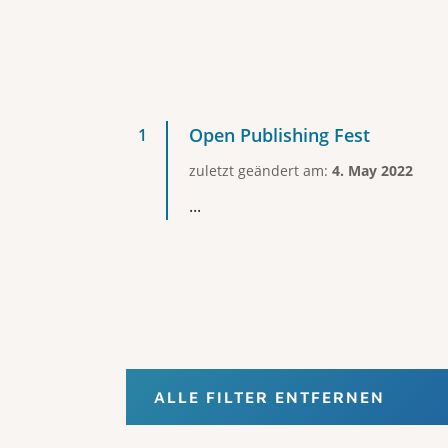
Open Publishing Fest
zuletzt geändert am:
4. May 2022
...
ALLE FILTER ENTFERNEN