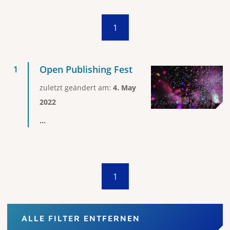
1
Open Publishing Fest
zuletzt geändert am:
4. May
2022
...
1
ALLE FILTER ENTFERNEN