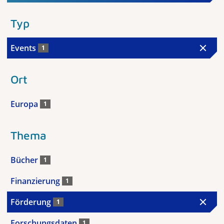
Typ
Events
1
Ort
Europa
1
Thema
Bücher
1
Finanzierung
1
Förderung
1
Forschungsdaten
1