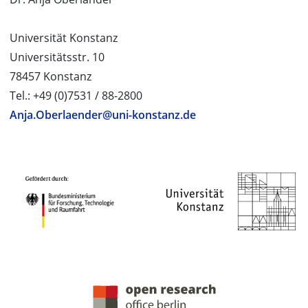
Universität Konstanz
Universitätsstr. 10
78457 Konstanz
Tel.: +49 (0)7531 / 88-2800
Anja.Oberlaender@uni-konstanz.de
PROJEKTPARTNER