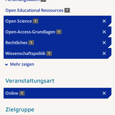
Open Educational Ressources
1
Open Science
1
Open-Access-Grundlagen
1
Rechtliches
1
Wissenschaftspolitik
1
Mehr zeigen
Veranstaltungsart
Online
1
Zielgruppe