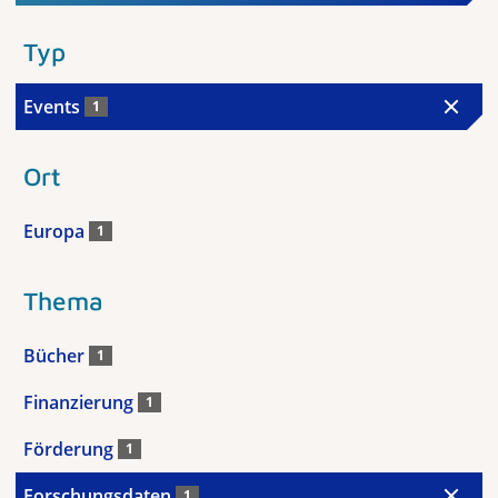
Typ
Events
1
Ort
Europa
1
Thema
Bücher
1
Finanzierung
1
Förderung
1
Forschungsdaten
1