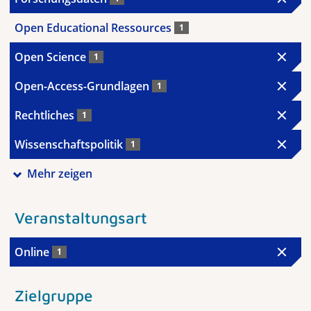
Open Educational Ressources
1
Open Science
1
Open-Access-Grundlagen
1
Rechtliches
1
Wissenschaftspolitik
1
Mehr zeigen
Veranstaltungsart
Online
1
Zielgruppe