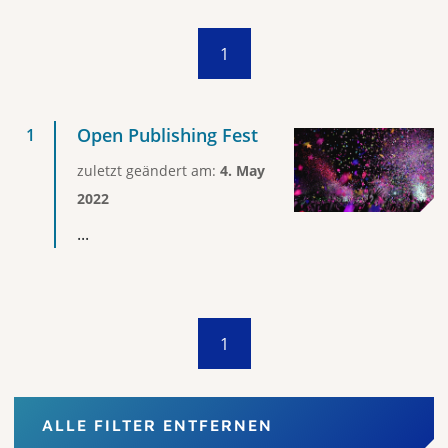
1
Open Publishing Fest
zuletzt geändert am:
4. May
2022
...
1
ALLE FILTER ENTFERNEN