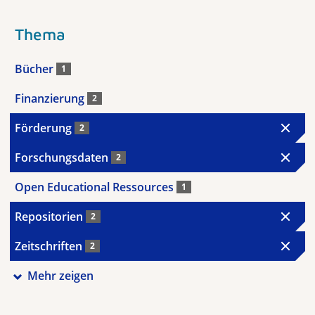
Thema
Bücher
1
Finanzierung
2
Förderung
2
Forschungsdaten
2
Open Educational Ressources
1
Repositorien
2
Zeitschriften
2
Mehr zeigen