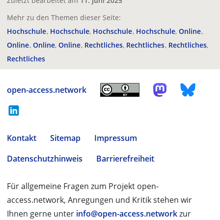
Zuletzt bearbeitet am
11. Juni 2025
Mehr zu den Themen dieser Seite:
Hochschule
Hochschule
Hochschule
Hochschule
Online
Online
Online
Online
Rechtliches
Rechtliches
Rechtliches
Rechtliches
open-access.network
Kontakt
Sitemap
Impressum
Datenschutzhinweis
Barrierefreiheit
Für allgemeine Fragen zum Projekt open-
access.network, Anregungen und Kritik stehen wir
Ihnen gerne unter
info@open-access.network
zur