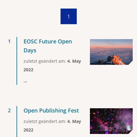
1
EOSC Future Open
Days
zuletzt geändert am:
4. May
2022
...
Open Publishing Fest
zuletzt geändert am:
4. May
2022