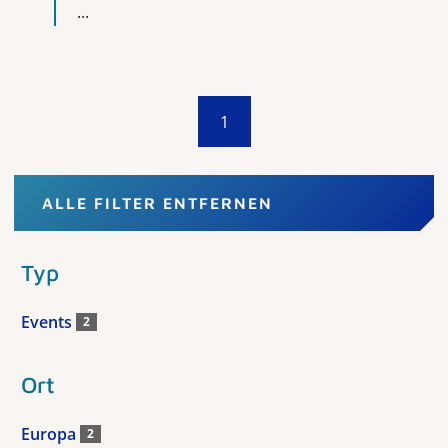
...
1
ALLE FILTER ENTFERNEN
Typ
Events
2
Ort
Europa
2