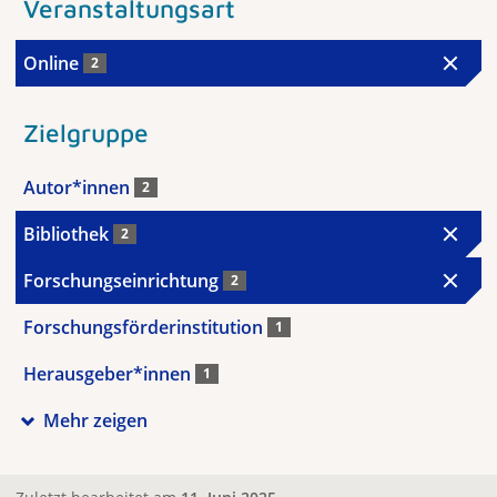
Veranstaltungsart
Online
2
Zielgruppe
Autor*innen
2
Bibliothek
2
Forschungseinrichtung
2
Forschungsförderinstitution
1
Herausgeber*innen
1
Mehr zeigen