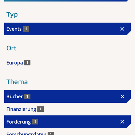
Typ
Events
1
Ort
Europa
1
Thema
Bücher
1
Finanzierung
1
Förderung
1
Forschungsdaten
1