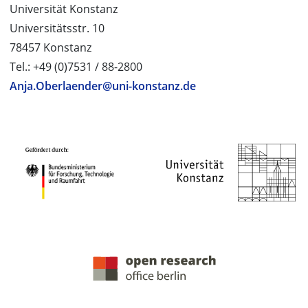
Universität Konstanz
Universitätsstr. 10
78457 Konstanz
Tel.: +49 (0)7531 / 88-2800
Anja.Oberlaender@uni-konstanz.de
PROJEKTPARTNER