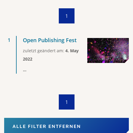
1
Open Publishing Fest
zuletzt geändert am:
4. May
2022
...
1
ALLE FILTER ENTFERNEN