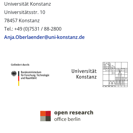
Universität Konstanz
Universitätsstr. 10
78457 Konstanz
Tel.: +49 (0)7531 / 88-2800
Anja.Oberlaender@uni-konstanz.de
PROJEKTPARTNER