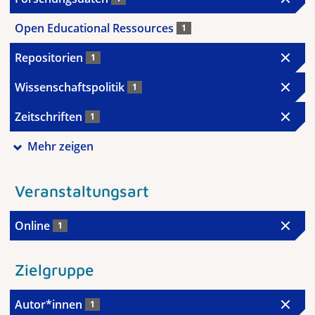
Open Educational Ressources
1
Repositorien
1
Wissenschaftspolitik
1
Zeitschriften
1
Mehr zeigen
Veranstaltungsart
Online
1
Zielgruppe
Autor*innen
1