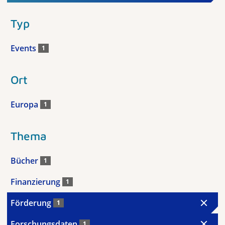
Typ
Events
1
Ort
Europa
1
Thema
Bücher
1
Finanzierung
1
Förderung
1
Forschungsdaten
1