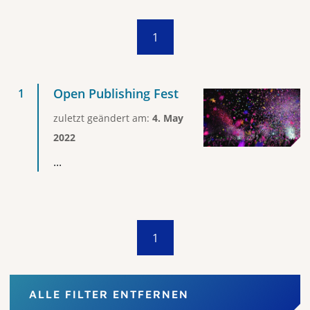
1
Open Publishing Fest
zuletzt geändert am:
4. May
2022
...
1
ALLE FILTER ENTFERNEN