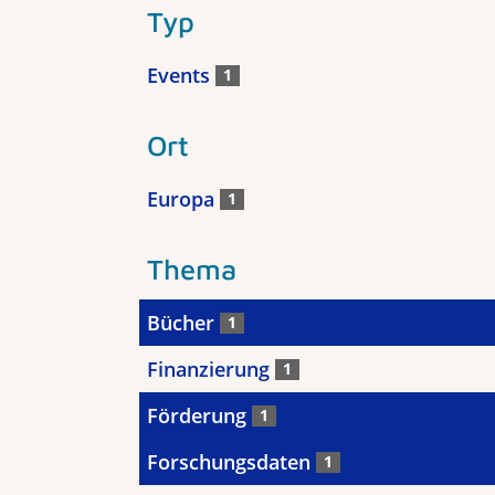
Typ
Events
1
Ort
Europa
1
Thema
Bücher
1
Finanzierung
1
Förderung
1
Forschungsdaten
1