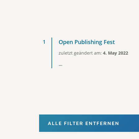
Open Publishing Fest
zuletzt geändert am:
4. May 2022
...
ALLE FILTER ENTFERNEN