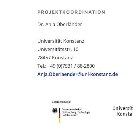
PROJEKTKOORDINATION
Dr. Anja Oberländer
Universität Konstanz
Universitätsstr. 10
78457 Konstanz
Tel.: +49 (0)7531 / 88-2800
Anja.Oberlaender@uni-konstanz.de
PROJEKTPARTNER