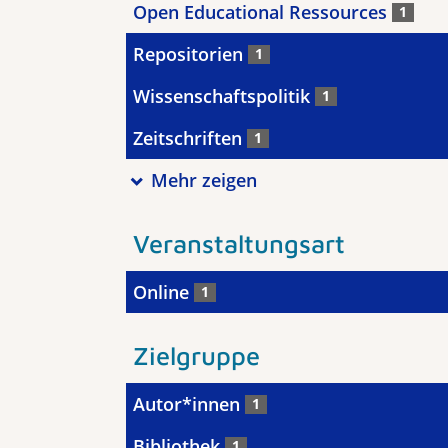
Open Educational Ressources
1
Repositorien
1
Wissenschaftspolitik
1
Zeitschriften
1
Mehr zeigen
Veranstaltungsart
Online
1
Zielgruppe
Autor*innen
1
Bibliothek
1