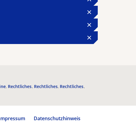
ine
Rechtliches
Rechtliches
Rechtliches
Impressum
Datenschutzhinweis