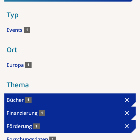
Typ
Events
1
Ort
Europa
1
Thema
Bücher
1
Finanzierung
1
Förderung
1
Forschungsdaten
1