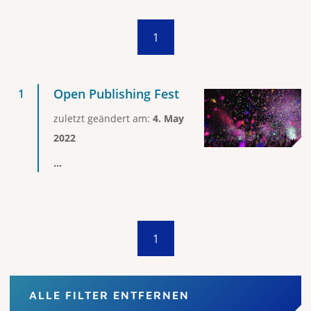
1
Open Publishing Fest
zuletzt geändert am:
4. May
2022
...
1
ALLE FILTER ENTFERNEN