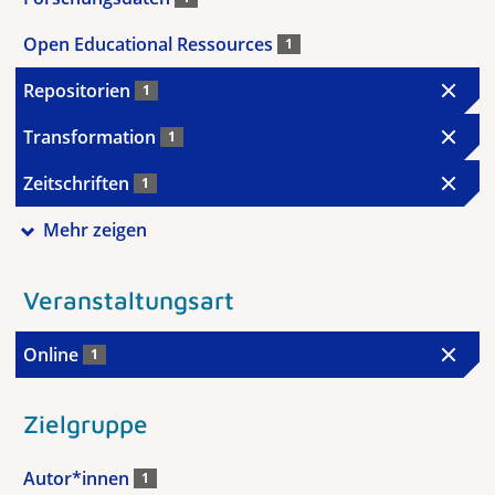
Open Educational Ressources
1
Repositorien
1
Transformation
1
Zeitschriften
1
Mehr zeigen
Veranstaltungsart
Online
1
Zielgruppe
Autor*innen
1