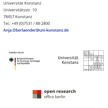
Universität Konstanz
Universitätsstr. 10
78457 Konstanz
Tel.: +49 (0)7531 / 88-2800
Anja.Oberlaender@uni-konstanz.de
PROJEKTPARTNER