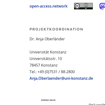
open-access.network
PROJEKTKOORDINATION
Dr. Anja Oberländer
Universität Konstanz
Universitätsstr. 10
78457 Konstanz
Tel.: +49 (0)7531 / 88-2800
Anja.Oberlaender@uni-konstanz.de
PROJEKTPARTNER