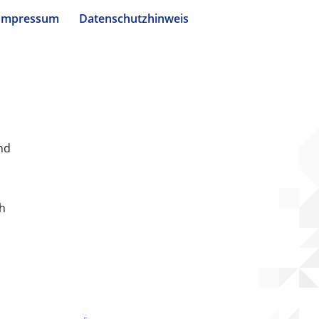
Impressum
Datenschutzhinweis
nd
ch