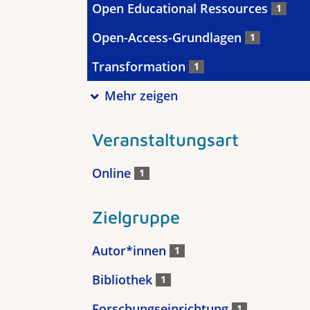
Open Educational Ressources
1
Open-Access-Grundlagen
1
Transformation
1
Mehr zeigen
Veranstaltungsart
Online
1
Zielgruppe
Autor*innen
1
Bibliothek
1
Forschungseinrichtung
1