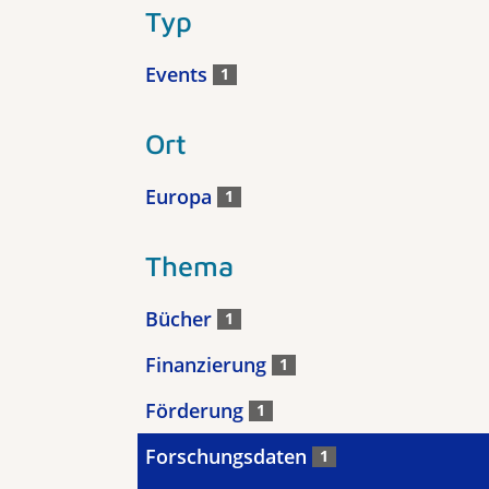
Typ
Events
1
Ort
Europa
1
Thema
Bücher
1
Finanzierung
1
Förderung
1
Forschungsdaten
1