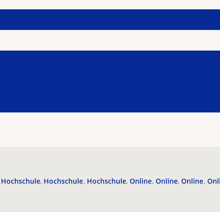
Hochschule
Hochschule
Hochschule
Online
Online
Online
Onl