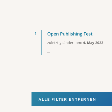
Open Publishing Fest
zuletzt geändert am:
4. May 2022
...
ALLE FILTER ENTFERNEN