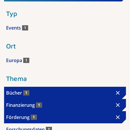
Typ
Events
1
Ort
Europa
1
Thema
Bücher
1
Finanzierung
1
Förderung
1
Forschungsdaten
1