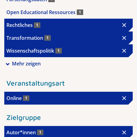
Open Educational Ressources
1
Rechtliches
1
Transformation
1
Wissenschaftspolitik
1
Mehr zeigen
Veranstaltungsart
Online
1
Zielgruppe
Autor*innen
1