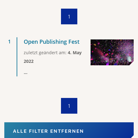
1
Open Publishing Fest
zuletzt geändert am:
4. May
2022
...
1
ALLE FILTER ENTFERNEN