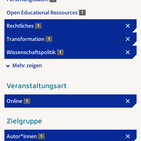
Open Educational Ressources
1
Rechtliches
1
Transformation
1
Wissenschaftspolitik
1
Mehr zeigen
Veranstaltungsart
Online
1
Zielgruppe
Autor*innen
1