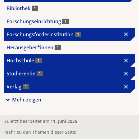
Bibliothek
1
Forschungseinrichtung
1
Forschungsförderinstitution
1
Herausgeber*innen
1
Hochschule
1
Studierende
1
Verlag
1
Mehr zeigen
Zuletzt bearbeitet am
11. Juni 2025
Mehr zu den Themen dieser Seite: