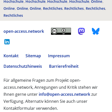
Hochschule
Hochschule
Hochschule
Hochschule
Online
Online
Online
Online
Rechtliches
Rechtliches
Rechtliches
Rechtliches
open-access.network
Kontakt
Sitemap
Impressum
Datenschutzhinweis
Barrierefreiheit
Für allgemeine Fragen zum Projekt open-
access.network, Anregungen und Kritik stehen wir
Ihnen gerne unter
info@open-access.network
zur
Verfügung. Alternativ können Sie auch unser
Kontaktformular verwenden.