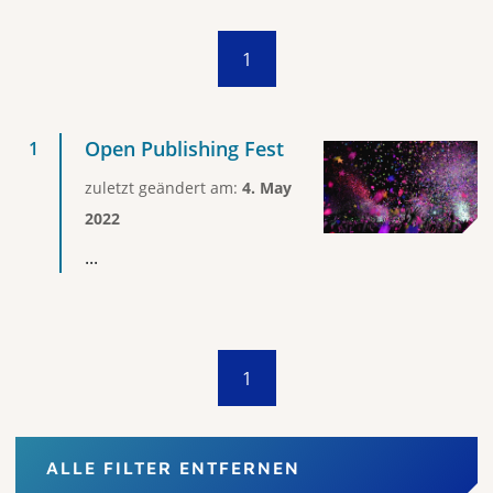
1
Open Publishing Fest
zuletzt geändert am:
4. May
2022
...
1
ALLE FILTER ENTFERNEN