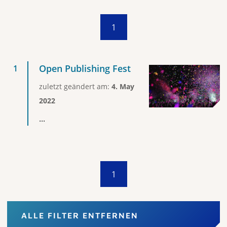
1
Open Publishing Fest
zuletzt geändert am:
4. May
2022
...
1
ALLE FILTER ENTFERNEN