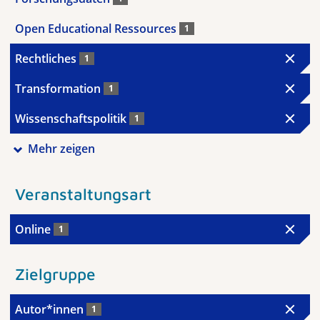
Open Educational Ressources
1
Rechtliches
1
Transformation
1
Wissenschaftspolitik
1
Mehr zeigen
Veranstaltungsart
Online
1
Zielgruppe
Autor*innen
1