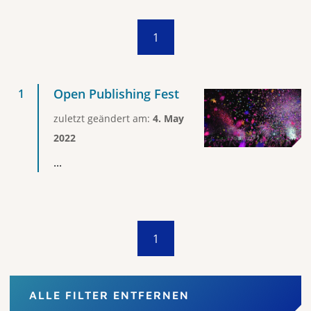
1
Open Publishing Fest
zuletzt geändert am:
4. May
2022
...
1
ALLE FILTER ENTFERNEN