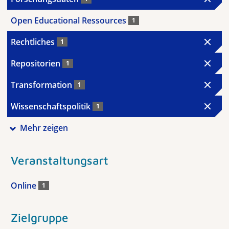
Open Educational Ressources
1
Rechtliches
1
Repositorien
1
Transformation
1
Wissenschaftspolitik
1
Mehr zeigen
Veranstaltungsart
Online
1
Zielgruppe