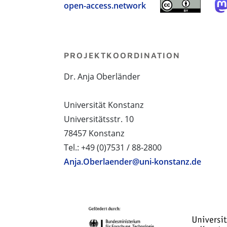
open-access.network
PROJEKTKOORDINATION
Dr. Anja Oberländer
Universität Konstanz
Universitätsstr. 10
78457 Konstanz
Tel.: +49 (0)7531 / 88-2800
Anja.Oberlaender@uni-konstanz.de
PROJEKTPARTNER