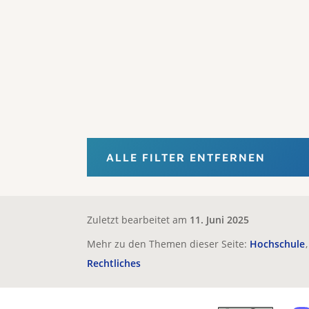
ALLE FILTER ENTFERNEN
Zuletzt bearbeitet am
11. Juni 2025
Mehr zu den Themen dieser Seite:
Hochschule
Rechtliches