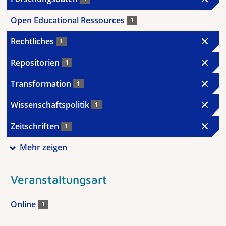
Open Educational Ressources
1
Rechtliches
1
Repositorien
1
Transformation
1
Wissenschaftspolitik
1
Zeitschriften
1
Mehr zeigen
Veranstaltungsart
Online
1