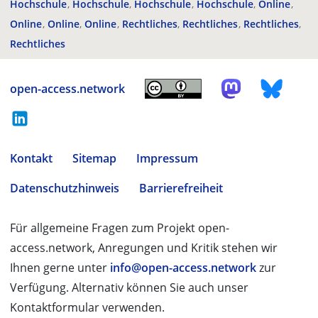
Hochschule
Hochschule
Hochschule
Hochschule
Online
Online
Online
Online
Rechtliches
Rechtliches
Rechtliches
Rechtliches
open-access.network
Kontakt
Sitemap
Impressum
Datenschutzhinweis
Barrierefreiheit
Für allgemeine Fragen zum Projekt open-
access.network, Anregungen und Kritik stehen wir
Ihnen gerne unter
info@open-access.network
zur
Verfügung. Alternativ können Sie auch unser
Kontaktformular verwenden.