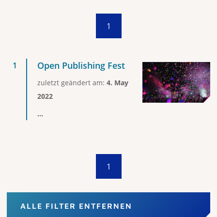
1
Open Publishing Fest
zuletzt geändert am:
4. May
2022
...
1
ALLE FILTER ENTFERNEN