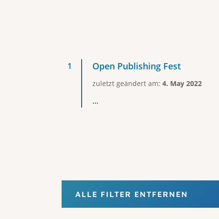
Open Publishing Fest
zuletzt geändert am:
4. May 2022
...
ALLE FILTER ENTFERNEN