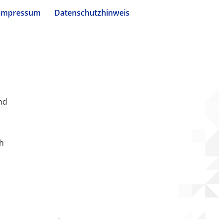
Impressum
Datenschutzhinweis
nd
ch