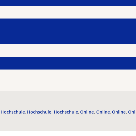
Hochschule
Hochschule
Hochschule
Online
Online
Online
Onl