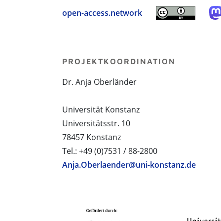
open-access.network
PROJEKTKOORDINATION
Dr. Anja Oberländer
Universität Konstanz
Universitätsstr. 10
78457 Konstanz
Tel.: +49 (0)7531 / 88-2800
Anja.Oberlaender@uni-konstanz.de
PROJEKTPARTNER