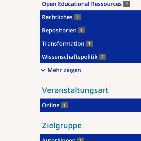
Open Educational Ressources
1
Rechtliches
1
Repositorien
1
Transformation
1
Wissenschaftspolitik
1
Mehr zeigen
Veranstaltungsart
Online
1
Zielgruppe
Autor*innen
1