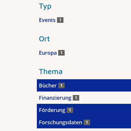
Typ
Events
1
Ort
Europa
1
Thema
Bücher
1
Finanzierung
1
Förderung
1
Forschungsdaten
1