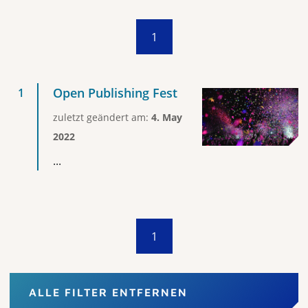
1
Open Publishing Fest
zuletzt geändert am:
4. May
2022
...
1
ALLE FILTER ENTFERNEN