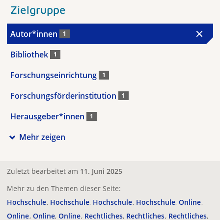
Zielgruppe
Autor*innen
1
Bibliothek
1
Forschungseinrichtung
1
Forschungsförderinstitution
1
Herausgeber*innen
1
Mehr zeigen
Zuletzt bearbeitet am
11. Juni 2025
Mehr zu den Themen dieser Seite:
Hochschule
Hochschule
Hochschule
Hochschule
Online
Online
Online
Online
Rechtliches
Rechtliches
Rechtliches