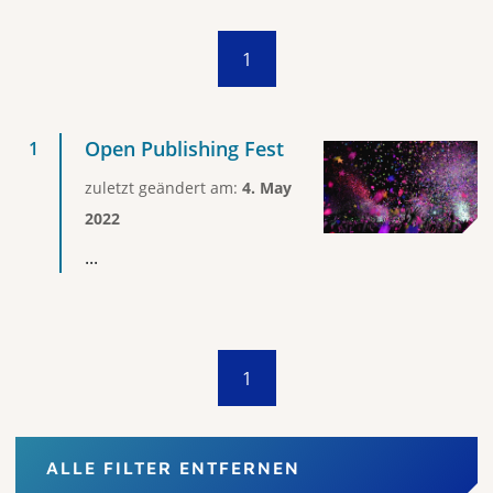
1
Open Publishing Fest
zuletzt geändert am:
4. May
2022
...
1
ALLE FILTER ENTFERNEN