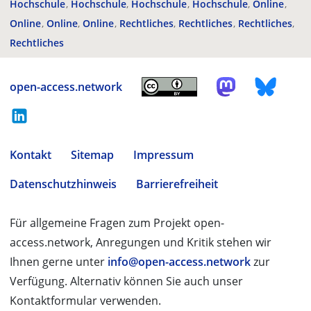
Hochschule
Hochschule
Hochschule
Hochschule
Online
Online
Online
Online
Rechtliches
Rechtliches
Rechtliches
Rechtliches
open-access.network
Kontakt
Sitemap
Impressum
Datenschutzhinweis
Barrierefreiheit
Für allgemeine Fragen zum Projekt open-
access.network, Anregungen und Kritik stehen wir
Ihnen gerne unter
info@open-access.network
zur
Verfügung. Alternativ können Sie auch unser
Kontaktformular verwenden.