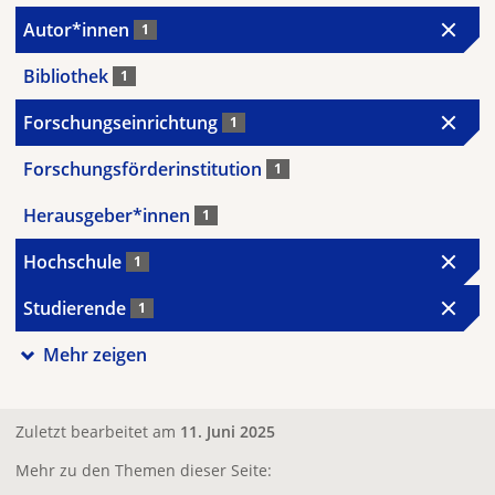
Autor*innen
1
Bibliothek
1
Forschungseinrichtung
1
Forschungsförderinstitution
1
Herausgeber*innen
1
Hochschule
1
Studierende
1
Mehr zeigen
Zuletzt bearbeitet am
11. Juni 2025
Mehr zu den Themen dieser Seite: