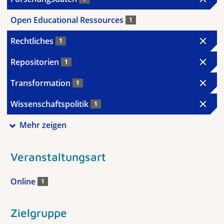
Open Educational Ressources
1
Rechtliches
1
Repositorien
1
Transformation
1
Wissenschaftspolitik
1
Mehr zeigen
Veranstaltungsart
Online
1
Zielgruppe