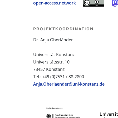
open-access.network
PROJEKTKOORDINATION
Dr. Anja Oberländer
Universität Konstanz
Universitätsstr. 10
78457 Konstanz
Tel.: +49 (0)7531 / 88-2800
Anja.Oberlaender@uni-konstanz.de
PROJEKTPARTNER