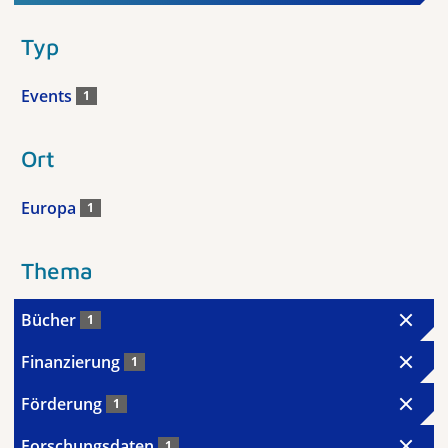
Typ
Events
1
Ort
Europa
1
Thema
Bücher
1
Finanzierung
1
Förderung
1
Forschungsdaten
1