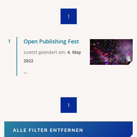
1
Open Publishing Fest
zuletzt geändert am:
4. May
2022
...
1
ALLE FILTER ENTFERNEN