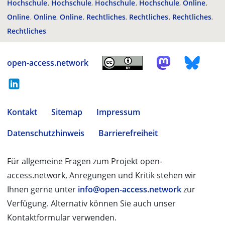
Hochschule
Hochschule
Hochschule
Hochschule
Online
Online
Online
Online
Rechtliches
Rechtliches
Rechtliches
Rechtliches
open-access.network
Kontakt
Sitemap
Impressum
Datenschutzhinweis
Barrierefreiheit
Für allgemeine Fragen zum Projekt open-
access.network, Anregungen und Kritik stehen wir
Ihnen gerne unter
info@open-access.network
zur
Verfügung. Alternativ können Sie auch unser
Kontaktformular verwenden.