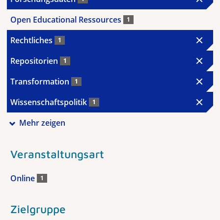
Open Educational Ressources
1
Rechtliches
1
Repositorien
1
Transformation
1
Wissenschaftspolitik
1
Mehr zeigen
Veranstaltungsart
Online
1
Zielgruppe