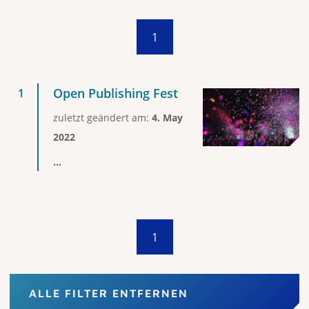
1
Open Publishing Fest
zuletzt geändert am:
4. May
2022
...
1
ALLE FILTER ENTFERNEN