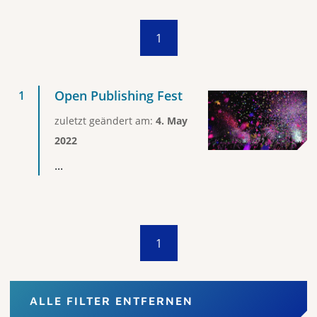
1
Open Publishing Fest
zuletzt geändert am:
4. May
2022
...
1
ALLE FILTER ENTFERNEN