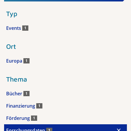
Typ
Events
1
Ort
Europa
1
Thema
Bücher
1
Finanzierung
1
Förderung
1
Forschungsdaten
1