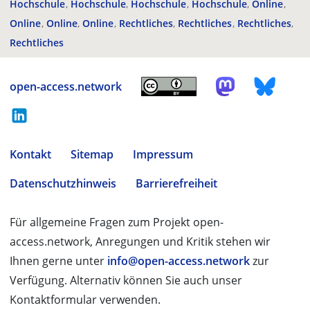
Hochschule
Hochschule
Hochschule
Hochschule
Online
Online
Online
Online
Rechtliches
Rechtliches
Rechtliches
Rechtliches
open-access.network
Kontakt
Sitemap
Impressum
Datenschutzhinweis
Barrierefreiheit
Für allgemeine Fragen zum Projekt open-
access.network, Anregungen und Kritik stehen wir
Ihnen gerne unter
info@open-access.network
zur
Verfügung. Alternativ können Sie auch unser
Kontaktformular verwenden.