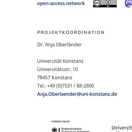
open-access.network
PROJEKTKOORDINATION
Dr. Anja Oberländer
Universität Konstanz
Universitätsstr. 10
78457 Konstanz
Tel.: +49 (0)7531 / 88-2800
Anja.Oberlaender@uni-konstanz.de
PROJEKTPARTNER