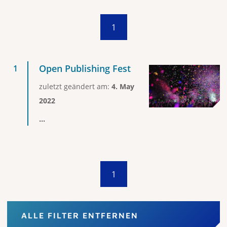
1
Open Publishing Fest
zuletzt geändert am:
4. May
2022
...
1
ALLE FILTER ENTFERNEN