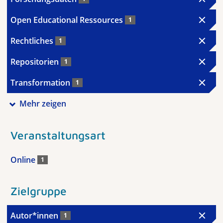
Open Educational Ressources
1
Rechtliches
1
Repositorien
1
Transformation
1
Mehr zeigen
Veranstaltungsart
Online
1
Zielgruppe
Autor*innen
1