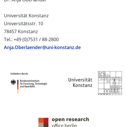
Universität Konstanz
Universitätsstr. 10
78457 Konstanz
Tel.: +49 (0)7531 / 88-2800
Anja.Oberlaender@uni-konstanz.de
PROJEKTPARTNER