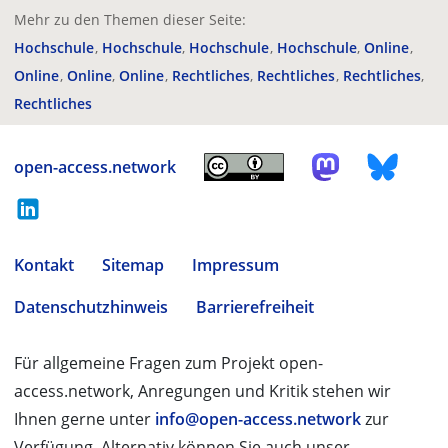
Mehr zu den Themen dieser Seite:
Hochschule
Hochschule
Hochschule
Hochschule
Online
Online
Online
Online
Rechtliches
Rechtliches
Rechtliches
Rechtliches
open-access.network
Kontakt
Sitemap
Impressum
Datenschutzhinweis
Barrierefreiheit
Für allgemeine Fragen zum Projekt open-
access.network, Anregungen und Kritik stehen wir
Ihnen gerne unter
info@open-access.network
zur
Verfügung. Alternativ können Sie auch unser