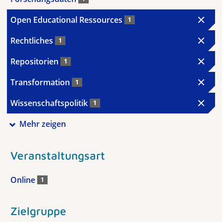
Open Educational Ressources
1
Rechtliches
1
Repositorien
1
Transformation
1
Wissenschaftspolitik
1
Mehr zeigen
Veranstaltungsart
Online
1
Zielgruppe