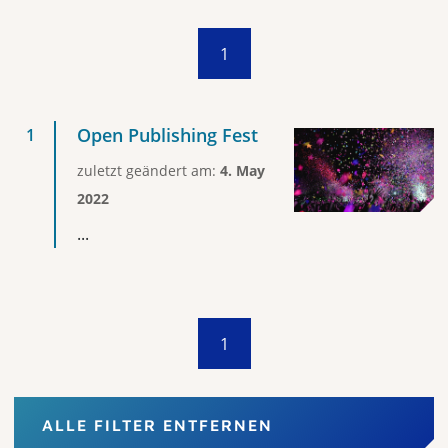
1
Open Publishing Fest
zuletzt geändert am:
4. May
2022
...
1
ALLE FILTER ENTFERNEN