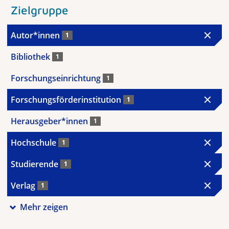
Zielgruppe
Autor*innen
1
Bibliothek
1
Forschungseinrichtung
1
Forschungsförderinstitution
1
Herausgeber*innen
1
Hochschule
1
Studierende
1
Verlag
1
Mehr zeigen