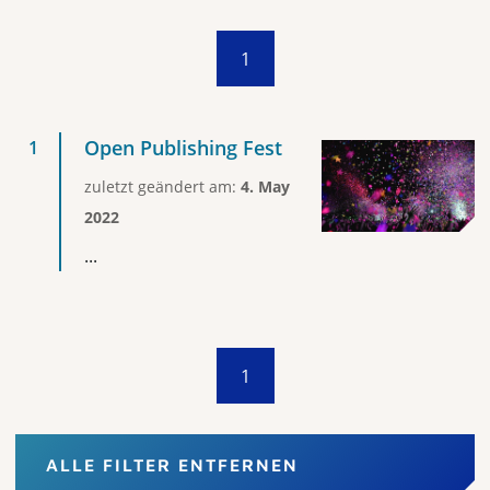
1
Open Publishing Fest
zuletzt geändert am:
4. May
2022
...
1
ALLE FILTER ENTFERNEN