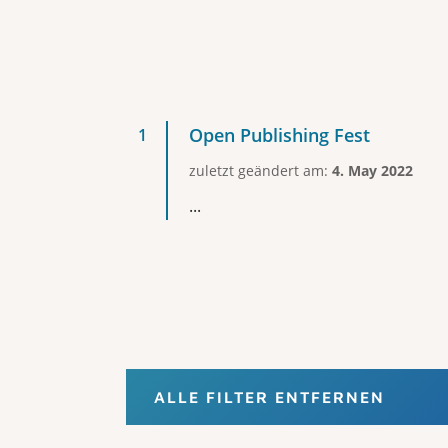
Open Publishing Fest
zuletzt geändert am:
4. May 2022
...
ALLE FILTER ENTFERNEN