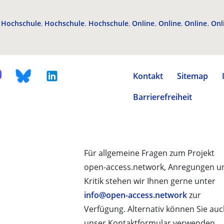
Hochschule
Hochschule
Hochschule
Online
Online
Online
Onl
Kontakt
Sitemap
Barrierefreiheit
Für allgemeine Fragen zum Projekt
open-access.network, Anregungen u
Kritik stehen wir Ihnen gerne unter
info@open-access.network
zur
Verfügung. Alternativ können Sie au
unser Kontaktformular verwenden.