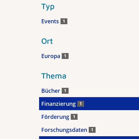
Typ
Events
1
Ort
Europa
1
Thema
Bücher
1
Finanzierung
1
Förderung
1
Forschungsdaten
1