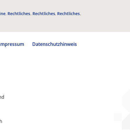
ine
Rechtliches
Rechtliches
Rechtliches
Impressum
Datenschutzhinweis
nd
ch