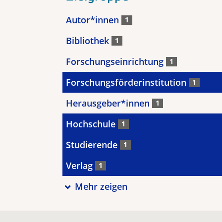
Autor*innen
1
Bibliothek
1
Forschungseinrichtung
1
Forschungsförderinstitution
1
Herausgeber*innen
1
Hochschule
1
Studierende
1
Verlag
1
Mehr zeigen