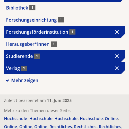
Bibliothek
1
Forschungseinrichtung
1
Forschungsförderinstitution
1
Herausgeber*innen
1
Studierende
1
Verlag
1
Mehr zeigen
Zuletzt bearbeitet am
11. Juni 2025
Mehr zu den Themen dieser Seite:
Hochschule
Hochschule
Hochschule
Hochschule
Online
Online
Online
Online
Rechtliches
Rechtliches
Rechtliches