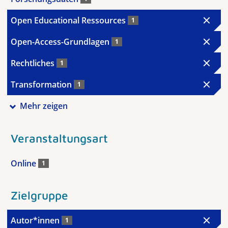
Open Educational Ressources
1
Open-Access-Grundlagen
1
Rechtliches
1
Transformation
1
Mehr zeigen
Veranstaltungsart
Online
1
Zielgruppe
Autor*innen
1