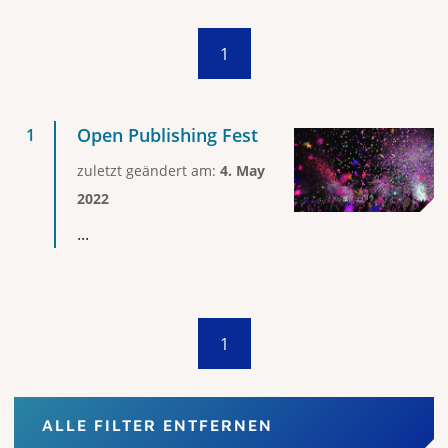
1
Open Publishing Fest
zuletzt geändert am:
4. May
2022
...
1
ALLE FILTER ENTFERNEN