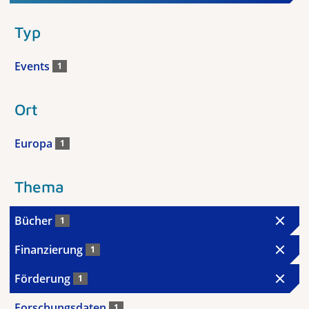
Typ
Events
1
Ort
Europa
1
Thema
Bücher
1
Finanzierung
1
Förderung
1
Forschungsdaten
1