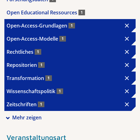
Open Educational Ressources
1
Open-Access-Grundlagen
1
Open-Access-Modelle
1
Rechtliches
1
Repositorien
1
Transformation
1
Wissenschaftspolitik
1
Zeitschriften
1
Mehr zeigen
Veranstaltungsart