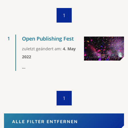
1
Open Publishing Fest
zuletzt geändert am:
4. May
2022
...
1
ALLE FILTER ENTFERNEN