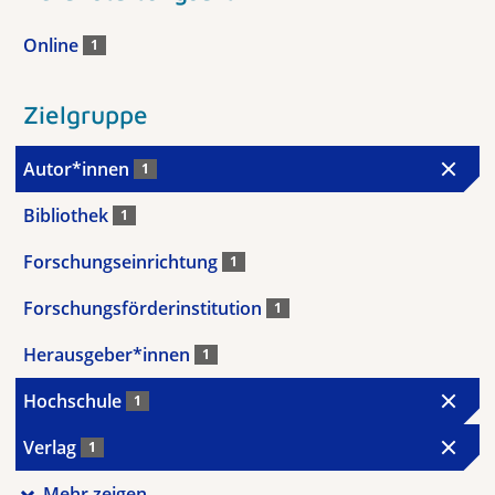
Online
1
Zielgruppe
Autor*innen
1
Bibliothek
1
Forschungseinrichtung
1
Forschungsförderinstitution
1
Herausgeber*innen
1
Hochschule
1
Verlag
1
Mehr zeigen