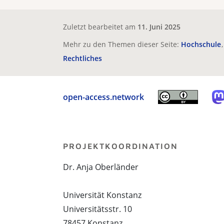
Zuletzt bearbeitet am
11. Juni 2025
Mehr zu den Themen dieser Seite:
Hochschule
Rechtliches
open-access.network
PROJEKTKOORDINATION
Dr. Anja Oberländer
Universität Konstanz
Universitätsstr. 10
78457 Konstanz