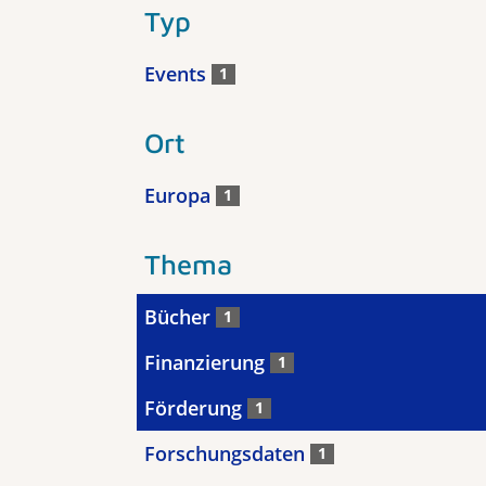
Typ
Events
1
Ort
Europa
1
Thema
Bücher
1
Finanzierung
1
Förderung
1
Forschungsdaten
1