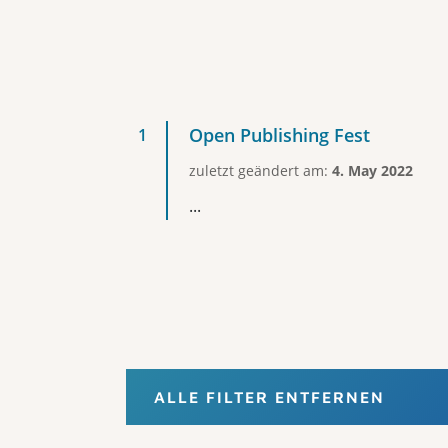
Open Publishing Fest
zuletzt geändert am:
4. May 2022
...
ALLE FILTER ENTFERNEN