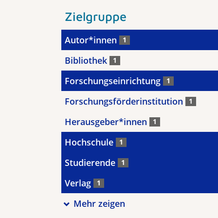
Zielgruppe
Autor*innen
1
Bibliothek
1
Forschungseinrichtung
1
Forschungsförderinstitution
1
Herausgeber*innen
1
Hochschule
1
Studierende
1
Verlag
1
Mehr zeigen