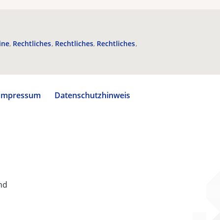
ine
Rechtliches
Rechtliches
Rechtliches
Impressum
Datenschutzhinweis
nd