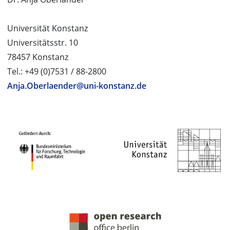
Universität Konstanz
Universitätsstr. 10
78457 Konstanz
Tel.: +49 (0)7531 / 88-2800
Anja.Oberlaender@uni-konstanz.de
PROJEKTPARTNER