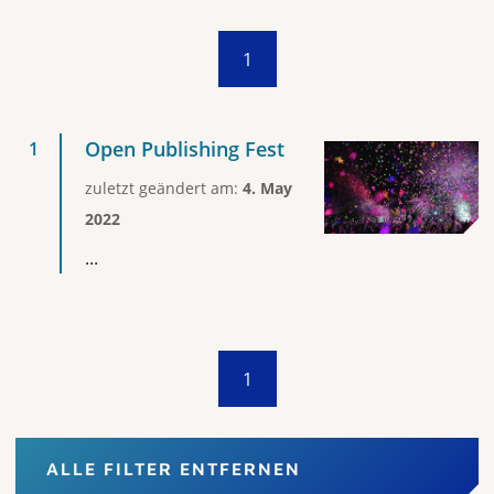
1
Open Publishing Fest
zuletzt geändert am:
4. May
2022
...
1
ALLE FILTER ENTFERNEN