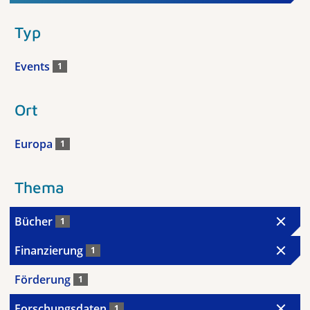
Typ
Events
1
Ort
Europa
1
Thema
Bücher
1
Finanzierung
1
Förderung
1
Forschungsdaten
1