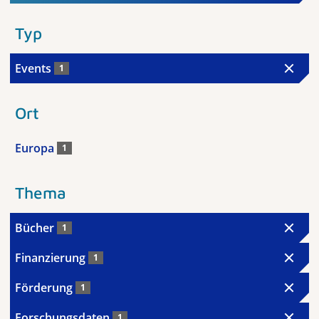
Typ
Events
1
Ort
Europa
1
Thema
Bücher
1
Finanzierung
1
Förderung
1
Forschungsdaten
1