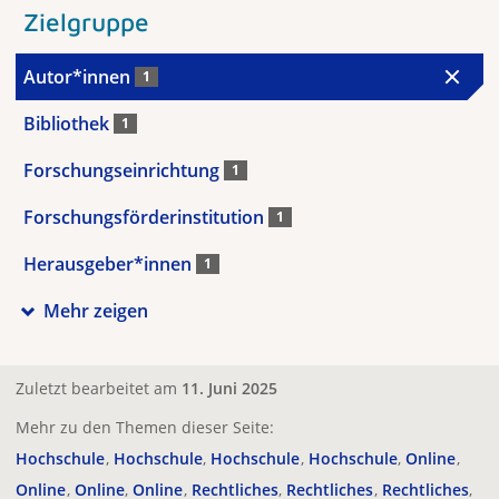
Zielgruppe
Autor*innen
1
Bibliothek
1
Forschungseinrichtung
1
Forschungsförderinstitution
1
Herausgeber*innen
1
Mehr zeigen
Zuletzt bearbeitet am
11. Juni 2025
Mehr zu den Themen dieser Seite:
Hochschule
Hochschule
Hochschule
Hochschule
Online
Online
Online
Online
Rechtliches
Rechtliches
Rechtliches