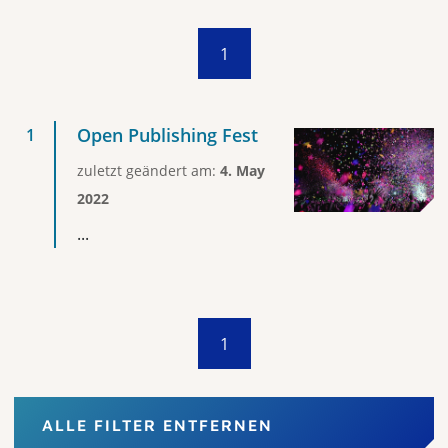
1
Open Publishing Fest
zuletzt geändert am:
4. May
2022
...
1
ALLE FILTER ENTFERNEN