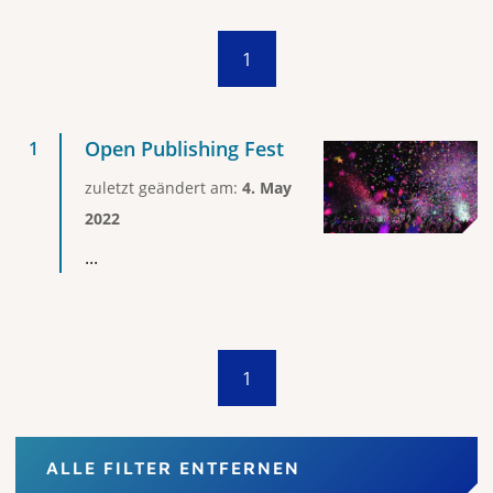
1
Open Publishing Fest
zuletzt geändert am:
4. May
2022
...
1
ALLE FILTER ENTFERNEN