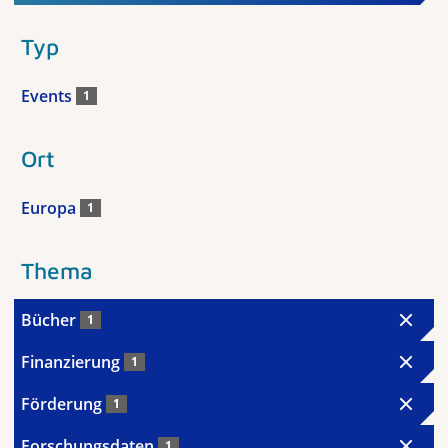
Typ
Events
1
Ort
Europa
1
Thema
Bücher
1
Finanzierung
1
Förderung
1
Forschungsdaten
1