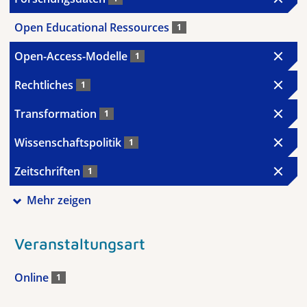
Open Educational Ressources
1
Open-Access-Modelle
1
Rechtliches
1
Transformation
1
Wissenschaftspolitik
1
Zeitschriften
1
Mehr zeigen
Veranstaltungsart
Online
1