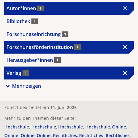
Autor*innen
1
Bibliothek
1
Forschungseinrichtung
1
Forschungsförderinstitution
1
Herausgeber*innen
1
Verlag
1
Mehr zeigen
Zuletzt bearbeitet am
11. Juni 2025
Mehr zu den Themen dieser Seite:
Hochschule
Hochschule
Hochschule
Hochschule
Online
Online
Online
Online
Rechtliches
Rechtliches
Rechtliches