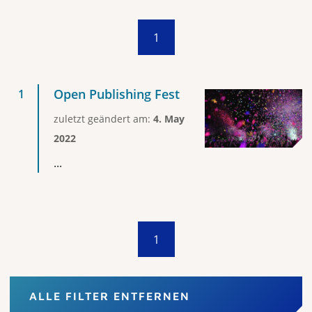
1
Open Publishing Fest
zuletzt geändert am:
4. May
2022
...
1
ALLE FILTER ENTFERNEN