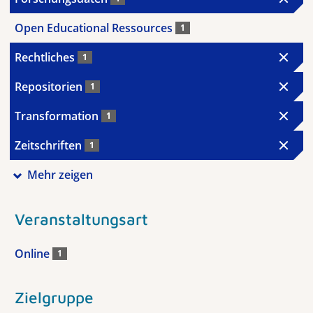
Open Educational Ressources
1
Rechtliches
1
Repositorien
1
Transformation
1
Zeitschriften
1
Mehr zeigen
Veranstaltungsart
Online
1
Zielgruppe