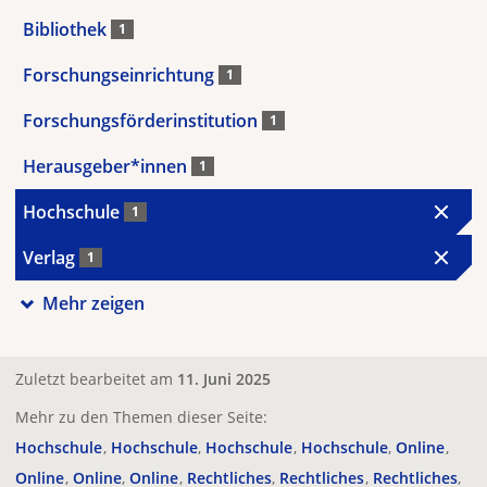
Bibliothek
1
Forschungseinrichtung
1
Forschungsförderinstitution
1
Herausgeber*innen
1
Hochschule
1
Verlag
1
Mehr zeigen
Zuletzt bearbeitet am
11. Juni 2025
Mehr zu den Themen dieser Seite:
Hochschule
Hochschule
Hochschule
Hochschule
Online
Online
Online
Online
Rechtliches
Rechtliches
Rechtliches