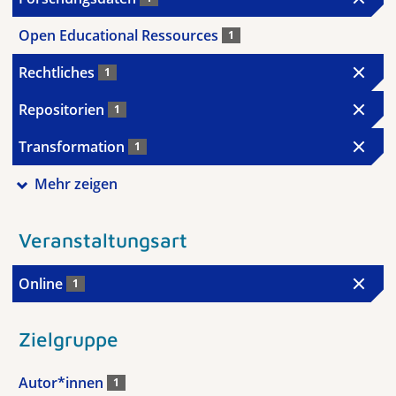
Open Educational Ressources
1
Rechtliches
1
Repositorien
1
Transformation
1
Mehr zeigen
Veranstaltungsart
Online
1
Zielgruppe
Autor*innen
1