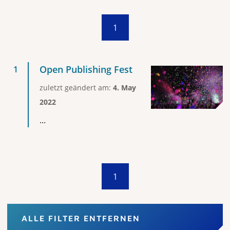
1
Open Publishing Fest
zuletzt geändert am:
4. May
2022
...
1
ALLE FILTER ENTFERNEN